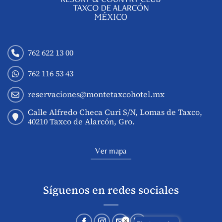
762 622 13 00
762 116 53 43
reservaciones@montetaxcohotel.mx
Calle Alfredo Checa Curi S/N, Lomas de Taxco,
40210 Taxco de Alarcón, Gro.
Ver mapa
Síguenos en redes sociales
×